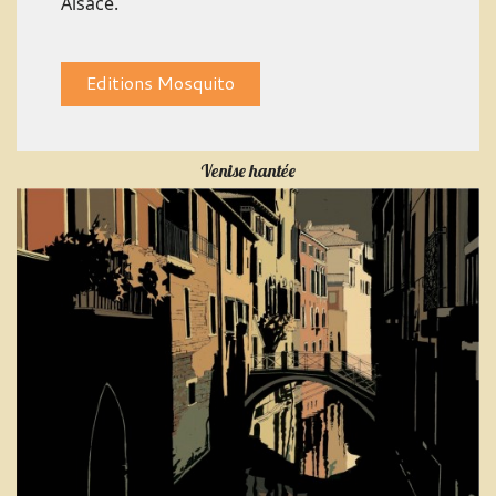
Alsace.
Editions Mosquito
Venise hantée