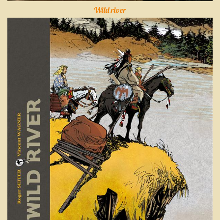
Wild river