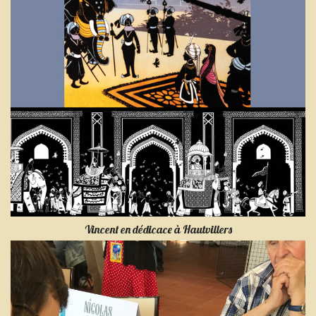
Vincent en dédicace à Hautvillers