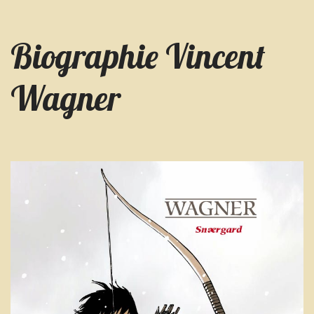
Biographie Vincent
Wagner