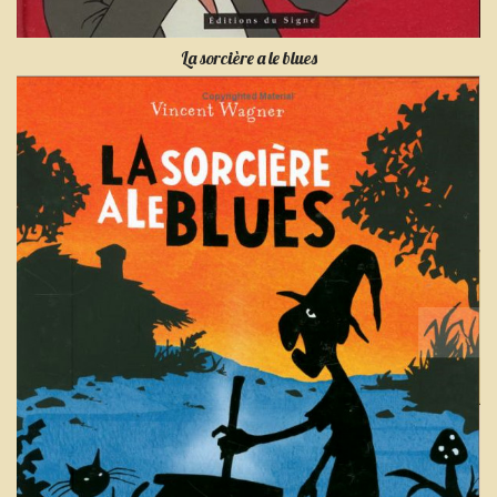
La sorcière a le blues