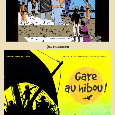
Gare au hibou