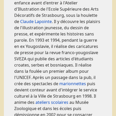
enfance avant d'entrer à l'Atelier
d'Illustration de l'Ecole Supérieure des Arts
Décoratifs de Strasbourg, sous la houlette
de
Claude Lapointe
. Il y découvre les plaisirs
de l'illustration jeunesse, du dessin de
presse, et expérimente les histoires sans
parole. En 1993 et 1994, pendant la guerre
en ex Yougoslavie, il réalise des caricatures
de presse pour la revue franco-yougoslave
SVEZA qui publie des articles d'étudiants
croates, serbes et bosniaques. Il réalise
dans la foulée un premier album pour
l'UNICEF. Après un passage dans la pub, il
crée des spectacles de
marionnettes
puis
devient conteur avant d'intégrer le service
culturel à la Ville de Strasbourg en 1998. Il
anime des
ateliers scolaires
au Musée
Zoologique et dans les écoles puis
démissionne en 2002 pour se consacrer