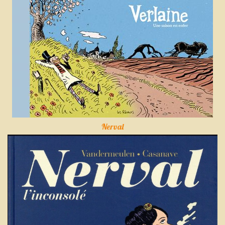
Nerval