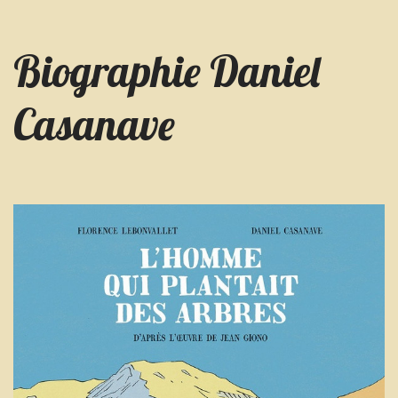
Biographie Daniel
Casanave