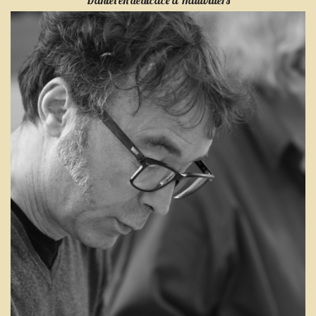
Daniel en dédicace à Hautvillers