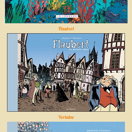
Flaubert
Verlaine