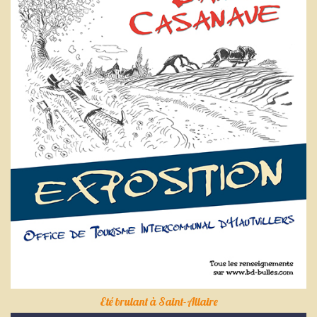
Eté brulant à Saint-Allaire